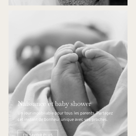
Naissance et baby shower
Un jour inoubliable pour tous les parents. Partagez
cet instant de bonheur unique avec vos proches.
EN SAVOIR PLUS