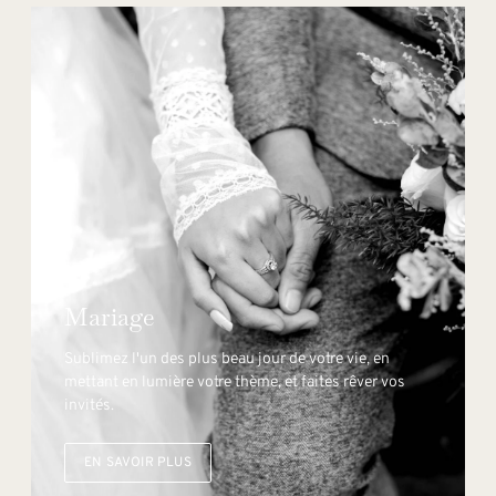
Mariage
Sublimez l'un des plus beau jour de votre vie, en
mettant en lumière votre thème, et faites rêver vos
invités.
EN SAVOIR PLUS