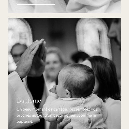
Baptême
Un beau moment de partage. Rassemblez vos
proches autour d'un beau moment comme le
baptême.