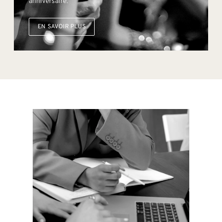
anniversaire.
EN SAVOIR PLUS