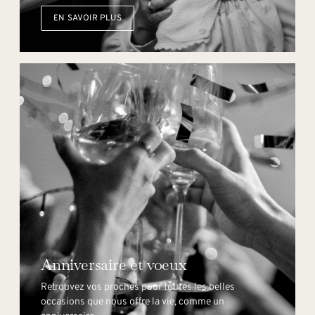
EN SAVOIR PLUS
Anniversaire et voeux
Retrouvez vos proches pour toutes les belles
occasions que nous offre la vie, comme un