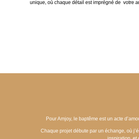
unique, où chaque détail est imprégné de votre a
Pour Amjoy, le baptême est un acte d’amou
Chaque projet débute par un échange, où j’éc
inspiration, e