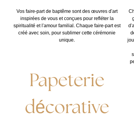
Vos faire-part de baptême sont des œuvres d'art
Ch
inspirées de vous et conçues pour refléter la
spiritualité et l'amour familial. Chaque faire-part est
d'
créé avec soin, pour sublimer cette cérémonie
d
unique.
jo
s
p
Papeterie
décorative